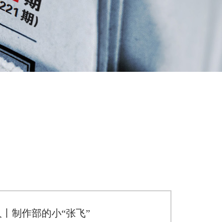
丨制作部的小“张飞”