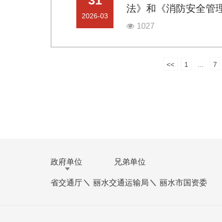
法》和《消防安全管
2026-03
1027
<<
1
...
7
政府单位
兄弟单位
省交通厅
丽水交通运输局
丽水市国资委