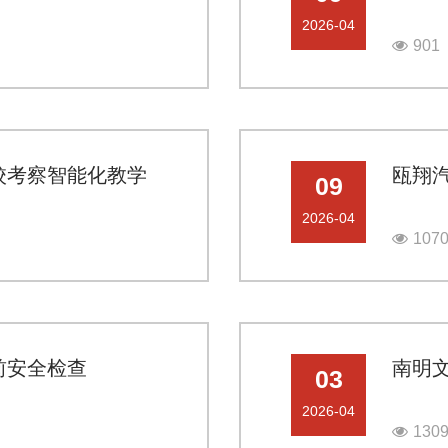
2026-04
901
校考察智能化教学
瓯翔
09
2026-04
107
前安全检查
南明
03
2026-04
130