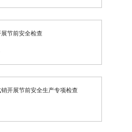
开展节前安全检查
9
汽销开展节前安全生产专项检查
7