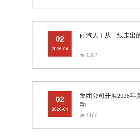
丽汽人︱从一线走出的
02
2026-04
1307
集团公司开展2026
02
动
2026-04
1166