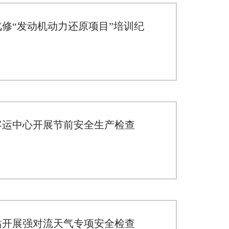
汽修“发动机动力还原项目”培训纪
2
客运中心开展节前安全生产检查
5
站开展强对流天气专项安全检查