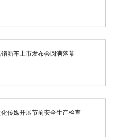
汽销新车上市发布会圆满落幕
0
文化传媒开展节前安全生产检查
9