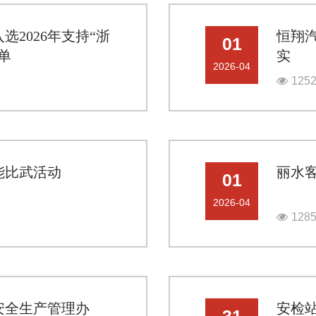
2026年支持“浙
恒翔
01
单
实
2026-04
125
能比武活动
丽水
01
2026-04
128
安全生产管理办
安检
31