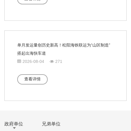
单月发运量创历史新高！松阳海铁联运为“山区制造”
搭起出海快车道
2026-08-04
271
查看详情
政府单位
兄弟单位