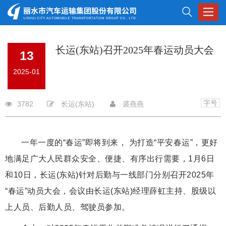
Toggle
navigat
长运(东站)召开2025年春运动员大会
13
2025-01
字号
3782
长运(东站)
裘燕燕
一年一度的“春运”即将到来， 为打造“平安春运”，更好
地满足广大人民群众安全、便捷、有序出行需要，1月6日
和10日，长运(东站)针对后勤与一线部门分别召开2025年
“春运”动员大会，会议由长运(东站)经理薛虹主持、股级以
上人员、后勤人员、驾驶员参加。