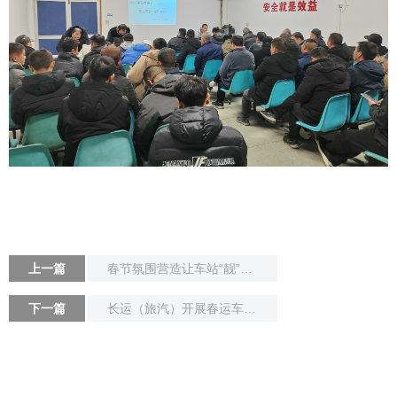
上一篇
春节氛围营造让车站“靓”起来，年味儿浓起来
下一篇
长运（旅汽）开展春运车辆检验工作