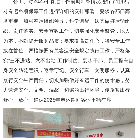
会上、对2025年春运工作前期准备情况进行了通报，
对春运各项保障工作进行详细的安排部署，要求各部门高
度重视，加强春运组织领导，科学调配，认真做好运输组
织、责任落实、安全宣教工作，切实强化安全监管，以人
为本，不断提升服务品质；要求提高责任心，将安全工作
放在首位，严格按照有关客运安全规定执行工作，严格落
实“三不进站、六不出站”工作制度。要求干部、员工提高自
身安全防范意识，遵章守纪、安全行车、文明服务，认真
履行安全生产责任，切实加强做好春运工作的使命感，努
力营造安全、文明、温馨、和谐的出行环境，使旅客出行
舒心、放心，确保2025年春运期间客运平稳有序。