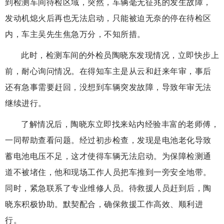
到检测车间待检区域，突然，车辆毫无征兆的发生故障，
发动机熄火后再也无法启动，只能被迫无奈的停在待检区
内，车主吴先生焦急万分，不知所措。
此时，检测车间的外检员陶晓东发现情况，立即快步上
前，耐心询问情况。在得知车主是从云和赶来年审，事后
还有急事需要赶回，没想到车辆突发故障，导致年审无法
继续进行。
了解情况后，陶晓东立即找来站内经验丰富的老师傅，
一同帮助查看问题。经过初步检查，发现是电池老化导致
蓄电池电压不足，这才使得车辆无法启动。为保障检测通
道不被堵住，他和现场工作人员把车推到一旁安全地带。
同时，紧急联系了专业维修人员。待救援人员赶到后，陶
晓东积极协助。默契配合，确保救援工作高效、顺利进
行。