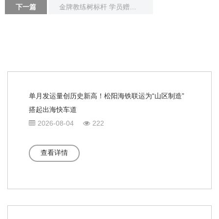
下一篇
金牌教练树标杆 学员赠旗表谢意
单月发运量创历史新高！松阳海铁联运为“山区制造”
搭起出海快车道
2026-08-04
222
查看详情