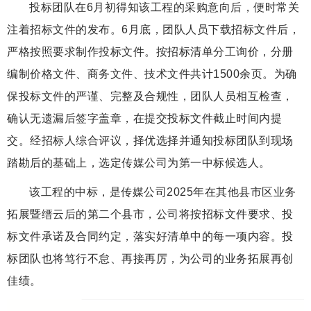
投标团队在6月初得知该工程的采购意向后，便时常关
注着招标文件的发布。6月底，团队人员下载招标文件后，
严格按照要求制作投标文件。按招标清单分工询价，分册
编制价格文件、商务文件、技术文件共计1500余页。为确
保投标文件的严谨、完整及合规性，团队人员相互检查，
确认无遗漏后签字盖章，在提交投标文件截止时间内提
交。经招标人综合评议，择优选择并通知投标团队到现场
踏勘后的基础上，选定传媒公司为第一中标候选人。
该工程的中标，是传媒公司2025年在其他县市区业务
拓展暨缙云后的第二个县市，公司将按招标文件要求、投
标文件承诺及合同约定，落实好清单中的每一项内容。投
标团队也将笃行不怠、再接再厉，为公司的业务拓展再创
佳绩。