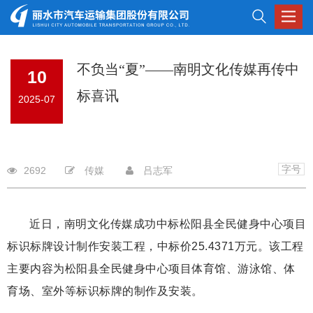
Toggle
navigat
不负当“夏”——南明文化传媒再传中
10
标喜讯
2025-07
字号
2692
传媒
吕志军
近日，南明文化传媒成功中标松阳县全民健身中心项目
标识标牌设计制作安装工程，中标价25.4371万元。该工程
主要内容为松阳县全民健身中心项目体育馆、游泳馆、体
育场、室外等标识标牌的制作及安装。