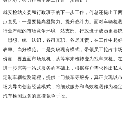
身优势，努力推动全站工作进一步前进！
就安检站支委和行政班子的下一步工作，何总
还提出了两
点意见：一是要提高凝聚力、提升战斗力。面对车辆检测
行业严峻的市场竞争环境，
站支部、行政班子成员更要统
一思想、统一认识，
各司其职、各尽其责，
在工作中起好
表率、当好模范。
二是突破现有模式，带领员工抢占市场
份额。要直面市场危机，从等车来检转变为找车来检。在
进一步完善一站式服务的基础上，
根据客户需求推出私人
定制车辆检测流程，提供上门接车等服务，真正实现以市
场为导向创新经营模式，将细致服务和高效检测作为稳定
汽车检测业务的直接竞争手段。