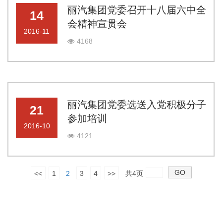
丽汽集团党委召开十八届六中全
14
会精神宣贯会
2016-11
4168
丽汽集团党委选送入党积极分子
21
参加培训
2016-10
4121
<<
1
2
3
4
>>
共4页