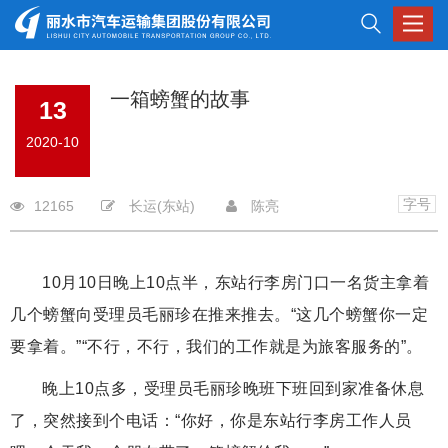
Toggle
navigat
一箱螃蟹的故事
13
2020-10
字号
12165
长运(东站)
陈亮
10月10日晚上10点半，东站行李房门口一名货主拿着
几个螃蟹向受理员毛丽珍在推来推去。“这几个螃蟹你一定
要拿着。”“不行，不行，我们的工作就是为旅客服务的”。
晚上10点多，受理员毛丽珍晚班下班回到家准备休息
了，突然接到个电话：“你好，你是东站行李房工作人员