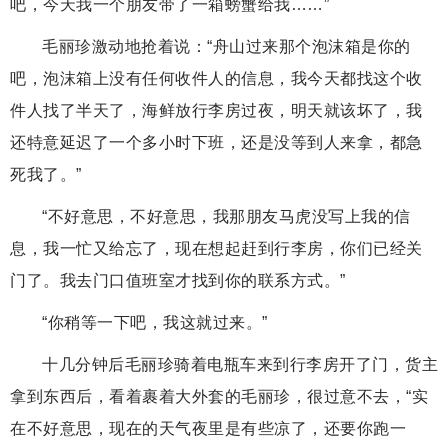
吧，今天我一个朋友带了一箱螃蟹给我……”
毛丽珍激动地抢着说：“舟山过来那个泡沫箱是你的
吧，泡沫箱上没有任何收件人的信息，我今天都找这个收
件人找了半天了，海鲜放行李房过夜，明天就该坏了，我
还特意延迟了一个多小时下班，还是没等到人来拿，都急
死我了。”
“不好意思，不好意思，我那朋友马虎没写上我的信
息，我一忙又给忘了，现在想起赶到行李房，你们已经关
门了。我去门口值班室才找到你的联系方式。”
“你稍等一下吧，我这就过来。”
十几分钟后毛丽珍骑着电瓶车来到行李房开了门，货主
拿到东西后，看着裹着大外套的毛丽珍，很过意不去，“实
在不好意思，现在的天气夜里是有些凉了，还要你跑一